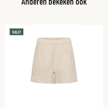
Anderen bekeken ook
SALE!