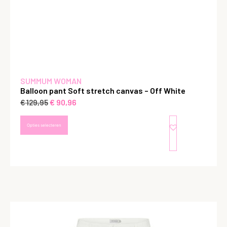
SUMMUM WOMAN
Balloon pant Soft stretch canvas – Off White
€
90,96
€
129,95
Opties selecteren