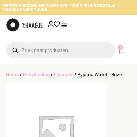
GRATIS VERZENDING VANAF €75 - VOOR 16 UUR BESTELD =
VANDAAG VERSTUURD
0
Home
/
Babykleding
/
Pyjama's
/ Pyjama Wafel – Roze