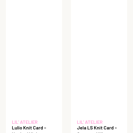
LIL’ ATELIER
LIL’ ATELIER
Lulio Knit Card –
Jela LS Knit Card –