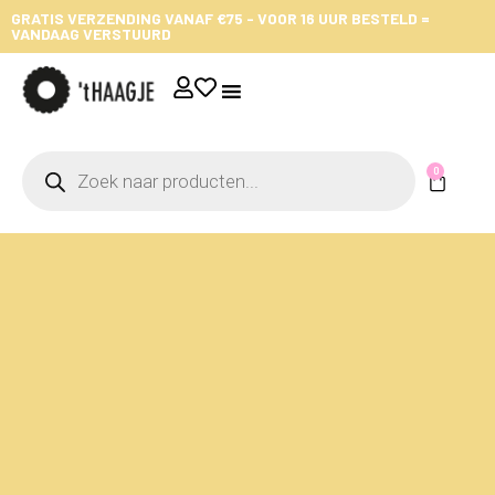
GRATIS VERZENDING VANAF €75 - VOOR 16 UUR BESTELD =
VANDAAG VERSTUURD
0