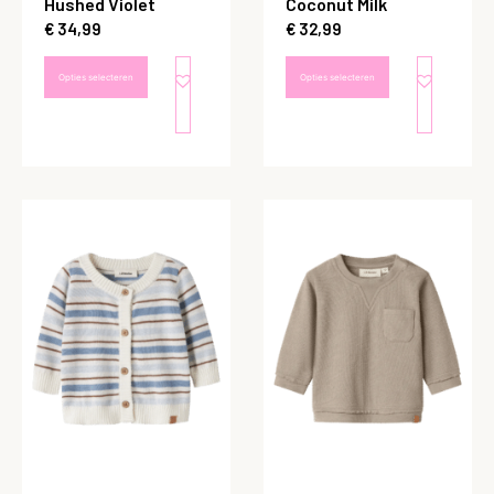
Hushed Violet
Coconut Milk
€
34,99
€
32,99
Opties selecteren
Opties selecteren