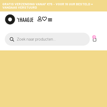
GRATIS VERZENDING VANAF €75 - VOOR 16 UUR BESTELD =
VANDAAG VERSTUURD
0