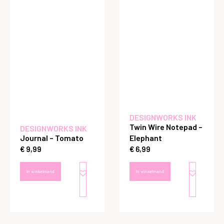
DESIGNWORKS INK
Twin Wire Notepad –
DESIGNWORKS INK
Journal – Tomato
Elephant
€
9,99
€
6,99
In winkelmand
In winkelmand