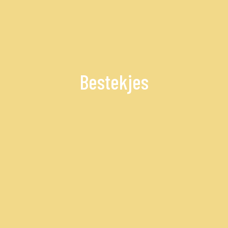
Bestekjes