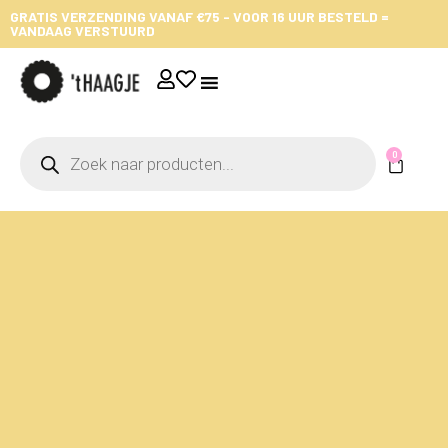
GRATIS VERZENDING VANAF €75 - VOOR 16 UUR BESTELD =
VANDAAG VERSTUURD
0