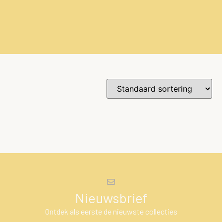
Nieuwsbrief
Ontdek als eerste de nieuwste collecties