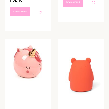
€
24,95
In winkelmand
In winkelmand