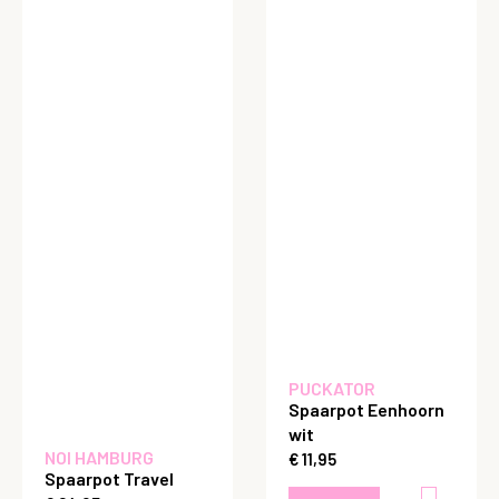
PUCKATOR
Spaarpot Eenhoorn
wit
NOI HAMBURG
€
11,95
Spaarpot Travel