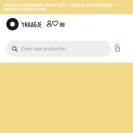
GRATIS VERZENDING VANAF €75 - VOOR 16 UUR BESTELD =
VANDAAG VERSTUURD
0