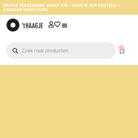
GRATIS VERZENDING VANAF €75 - VOOR 16 UUR BESTELD =
VANDAAG VERSTUURD
0