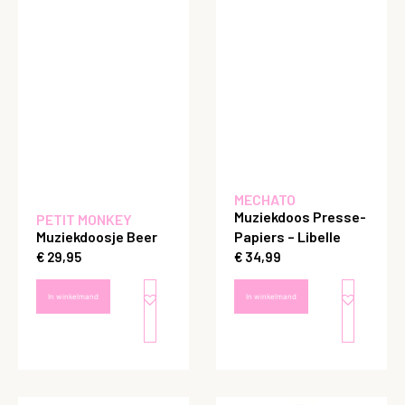
MECHATO
Muziekdoos Presse-
PETIT MONKEY
Muziekdoosje Beer
Papiers – Libelle
€
29,95
€
34,99
In winkelmand
In winkelmand