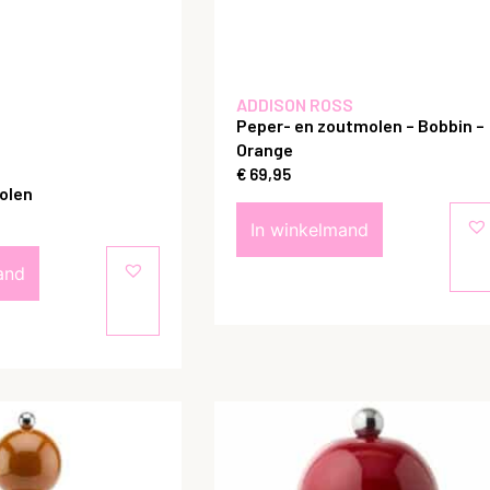
ADDISON ROSS
Peper- en zoutmolen – Bobbin –
Orange
€
69,95
olen
In winkelmand
and