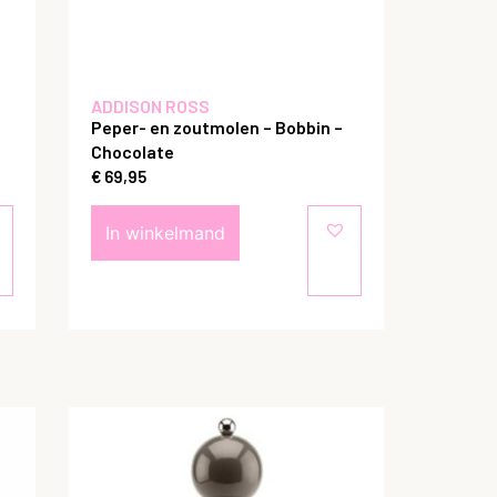
ADDISON ROSS
Peper- en zoutmolen – Bobbin –
Chocolate
€
69,95
In winkelmand