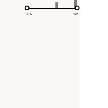
min.
max.