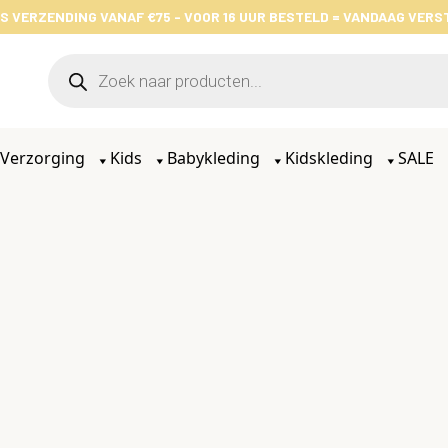
S VERZENDING VANAF €75 - VOOR 16 UUR BESTELD = VANDAAG VER
Verzorging
Kids
Babykleding
Kidskleding
SALE