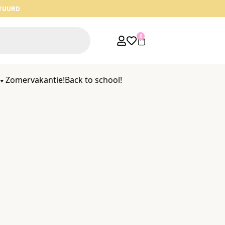
STUURD
0
Zomervakantie!
Back to school!