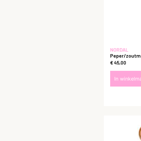
NORDAL
Peper/zoutm
€
45,00
In winkelm