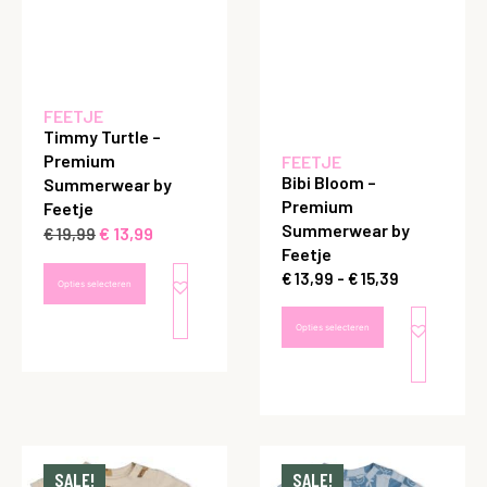
FEETJE
Timmy Turtle –
Premium
FEETJE
Bibi Bloom –
Summerwear by
Premium
Feetje
Summerwear by
€
13,99
€
19,99
Feetje
€
13,99
-
€
15,39
Opties selecteren
Opties selecteren
SALE!
SALE!