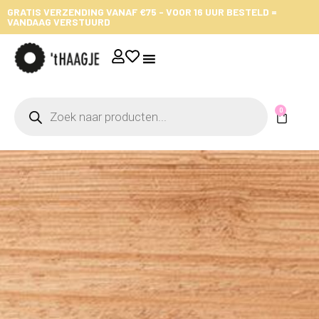
GRATIS VERZENDING VANAF €75 - VOOR 16 UUR BESTELD =
VANDAAG VERSTUURD
0