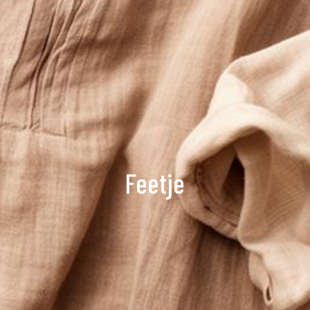
Feetje