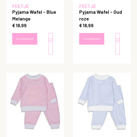
FEETJE
FEETJE
Pyjama Wafel – Blue
Pyjama Wafel – Oud
Melange
roze
€
18,99
€
18,99
In winkelmand
In winkelmand