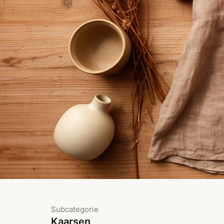
Subcategorie
Kaarsen