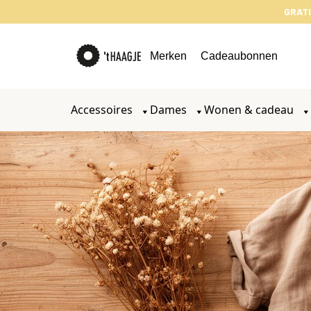
GRATI
Merken
Cadeaubonnen
Accessoires
Dames
Wonen & cadeau