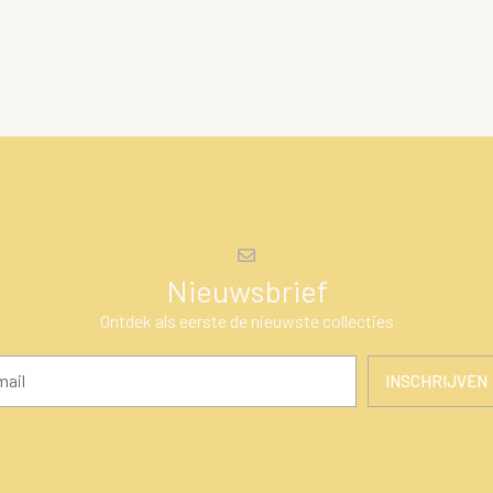
Nieuwsbrief
Ontdek als eerste de nieuwste collecties
INSCHRIJVEN