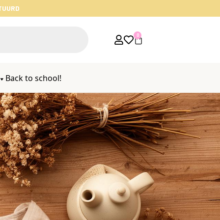
STUURD
0
Back to school!