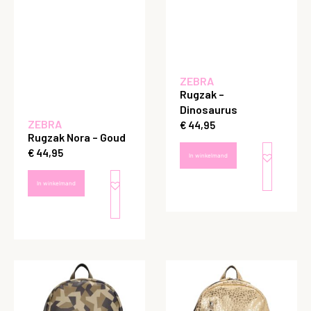
ZEBRA
Rugzak –
Dinosaurus
ZEBRA
€
44,95
Rugzak Nora – Goud
€
44,95
In winkelmand
In winkelmand