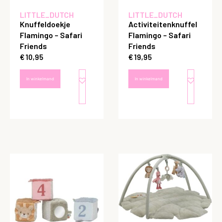
LITTLE_DUTCH
LITTLE_DUTCH
Knuffeldoekje
Activiteitenknuffel
Flamingo – Safari
Flamingo – Safari
Friends
Friends
€
10,95
€
19,95
In winkelmand
In winkelmand