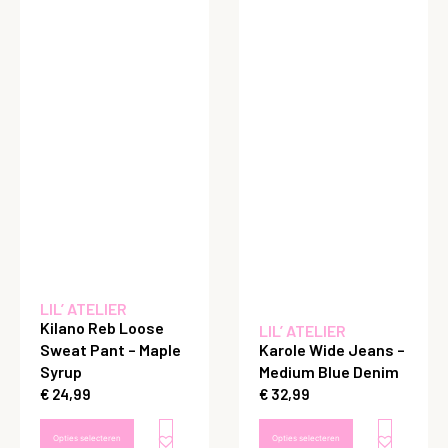
LIL’ ATELIER
Kilano Reb Loose
LIL’ ATELIER
Sweat Pant – Maple
Karole Wide Jeans –
Syrup
Medium Blue Denim
€
24,99
€
32,99
Opties selecteren
Opties selecteren