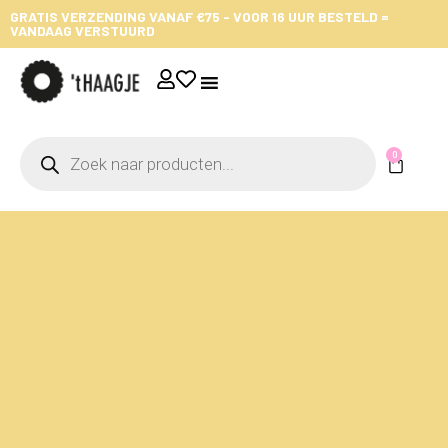
GRATIS VERZENDING VANAF €75 - VOOR 16 UUR BESTELD =
VANDAAG VERSTUURD
0