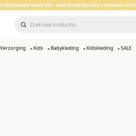
S VERZENDING VANAF €75 - VOOR 16 UUR BESTELD = VANDAAG VER
Verzorging
Kids
Babykleding
Kidskleding
SALE