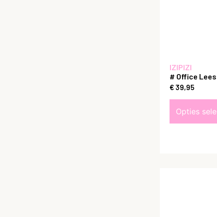
IZIPIZI
# Office Lees
€
39,95
Opties sel