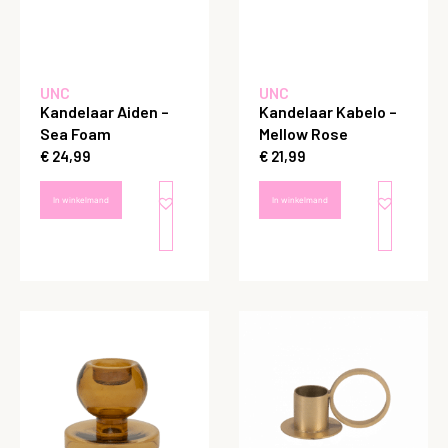
UNC
UNC
Kandelaar Aiden –
Kandelaar Kabelo –
Sea Foam
Mellow Rose
€
24,99
€
21,99
In winkelmand
In winkelmand