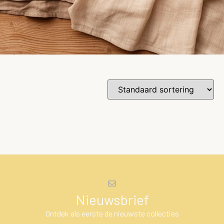
Nieuwsbrief
Ontdek als eerste de nieuwste collecties