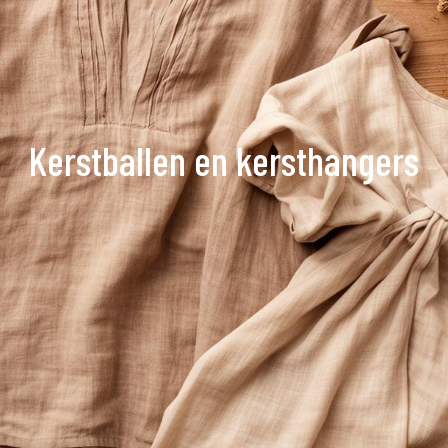
Kerstballen en kersthangers