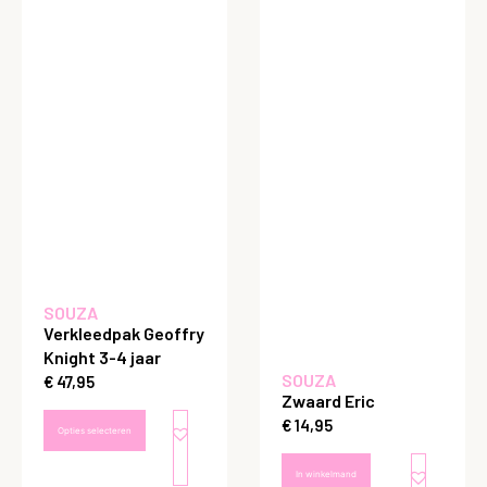
SOUZA
Verkleedpak Geoffry
Knight 3-4 jaar
SOUZA
€
47,95
Zwaard Eric
€
14,95
Opties selecteren
In winkelmand