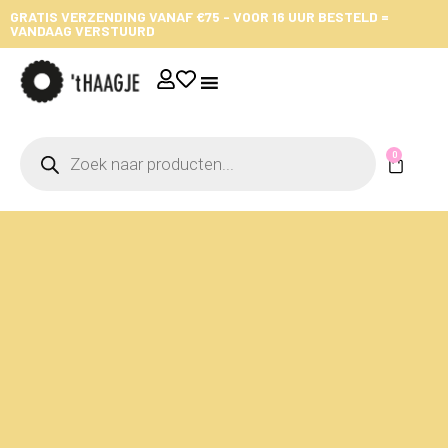
GRATIS VERZENDING VANAF €75 - VOOR 16 UUR BESTELD =
VANDAAG VERSTUURD
0