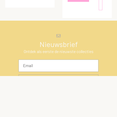
Nieuwsbrief
Ontdek als eerste de nieuwste collecties
INSCHRIJVEN