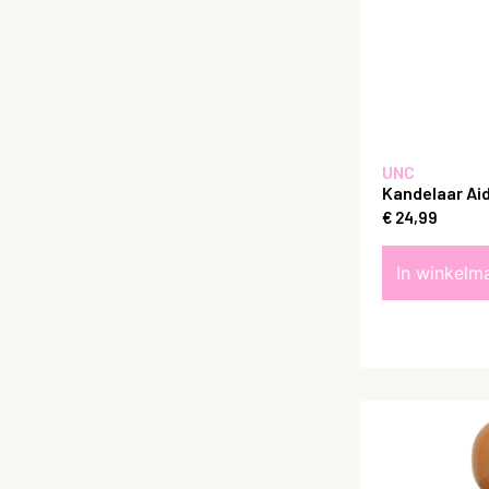
UNC
Kandelaar Ai
€
24,99
In winkelm