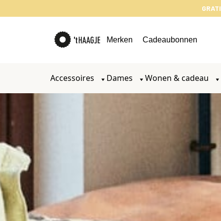
GRATI
Merken
Cadeaubonnen
Accessoires
Dames
Wonen & cadeau