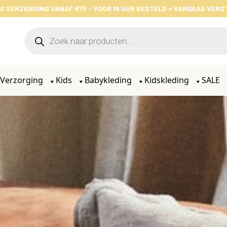
S VERZENDING VANAF €75 - VOOR 16 UUR BESTELD = VANDAAG VER
Verzorging
Kids
Babykleding
Kidskleding
SALE