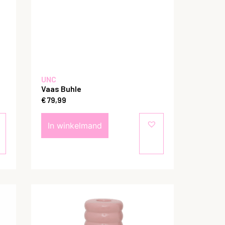
UNC
Vaas Buhle
€
79,99
In winkelmand