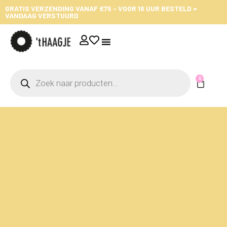
GRATIS VERZENDING VANAF €75 - VOOR 16 UUR BESTELD =
VANDAAG VERSTUURD
0