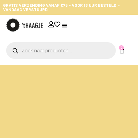
GRATIS VERZENDING VANAF €75 - VOOR 16 UUR BESTELD =
VANDAAG VERSTUURD
0