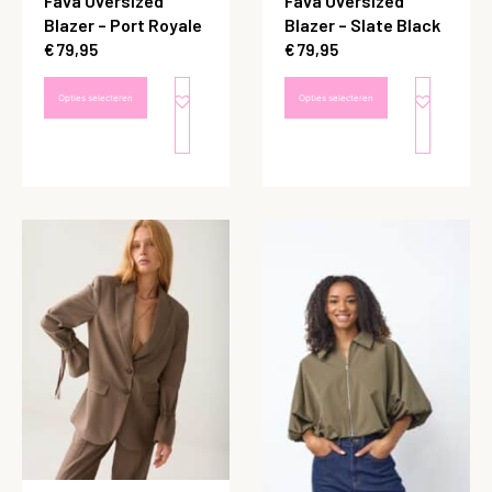
Fava Oversized
Fava Oversized
Blazer – Port Royale
Blazer – Slate Black
€
79,95
€
79,95
Opties selecteren
Opties selecteren