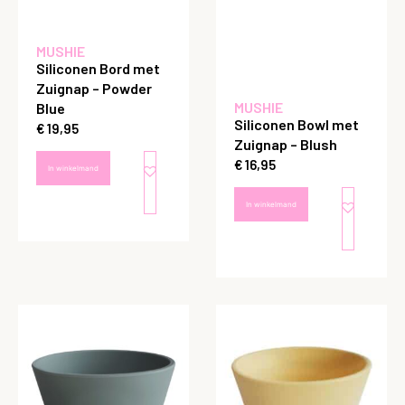
MUSHIE
Siliconen Bord met
Zuignap – Powder
MUSHIE
Blue
Siliconen Bowl met
€
19,95
Zuignap – Blush
€
16,95
In winkelmand
In winkelmand