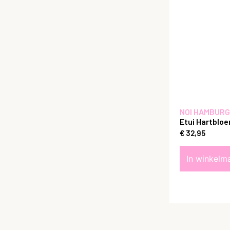
NOI HAMBURG
Etui Hartblo
€
32,95
In winkelm