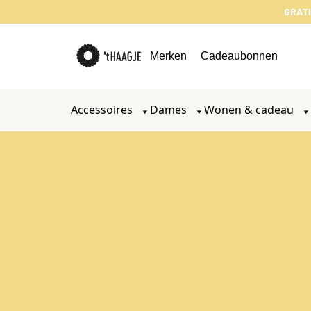
GRATI
Merken
Cadeaubonnen
Accessoires
Dames
Wonen & cadeau