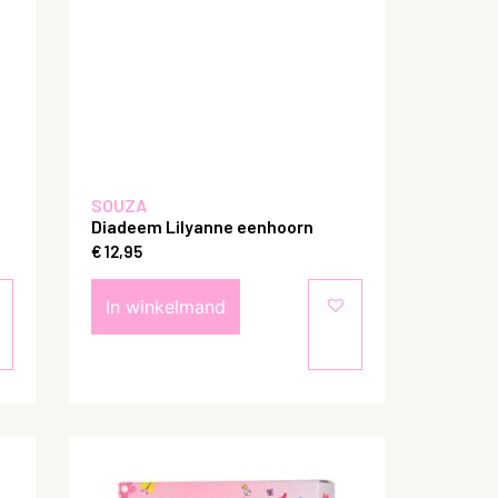
SOUZA
Diadeem Lilyanne eenhoorn
€
12,95
In winkelmand