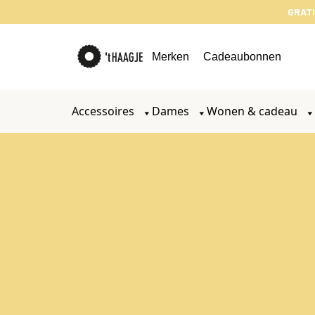
GRATI
Merken
Cadeaubonnen
Accessoires
Dames
Wonen & cadeau