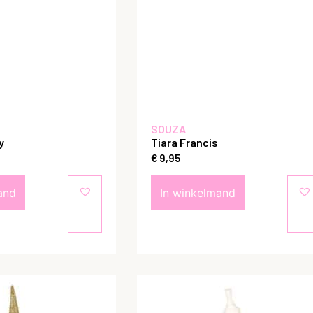
SOUZA
y
Tiara Francis
€
9,95
and
In winkelmand