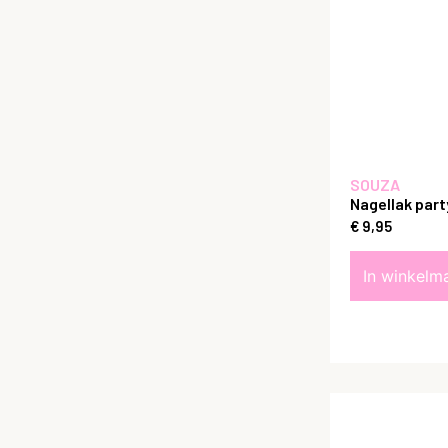
SOUZA
Nagellak part
€
9,95
In winkelm