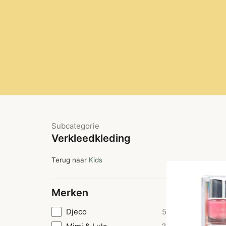
Subcategorie
Verkleedkleding
Terug naar
Kids
Merken
Djeco
5