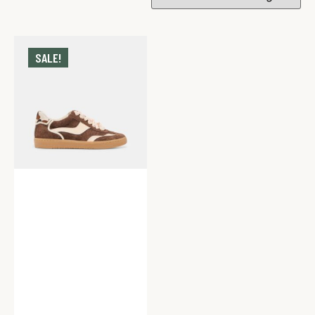
SALE!