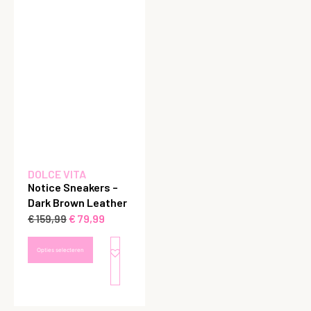
DOLCE VITA
Notice Sneakers –
Dark Brown Leather
€
79,99
€
159,99
Opties selecteren