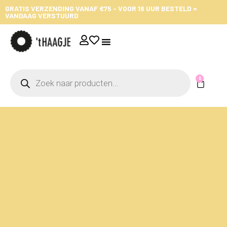
GRATIS VERZENDING VANAF €75 - VOOR 16 UUR BESTELD =
VANDAAG VERSTUURD
0