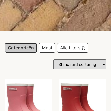
Categorieën
Maat
Alle filters