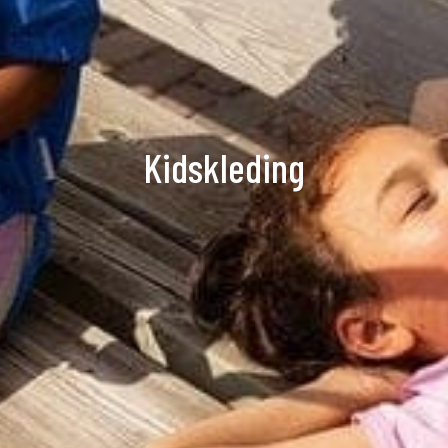
Kidskleding