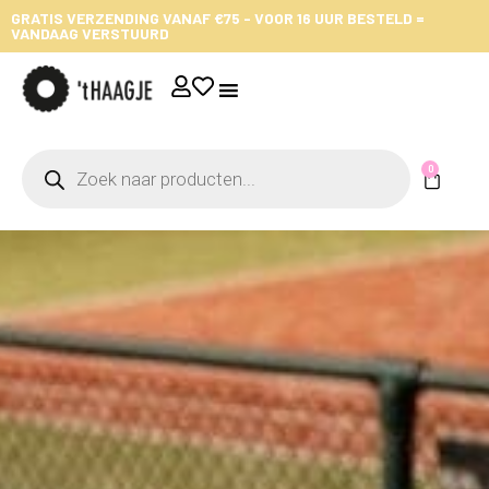
GRATIS VERZENDING VANAF €75 - VOOR 16 UUR BESTELD =
VANDAAG VERSTUURD
0