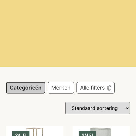
Categorieën
Merken
Alle filters
SALE!
SALE!