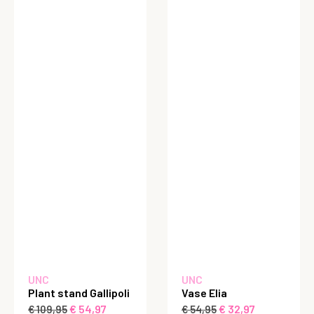
UNC
UNC
Plant stand Gallipoli
Vase Elia
€
54,97
€
32,97
€
109,95
€
54,95