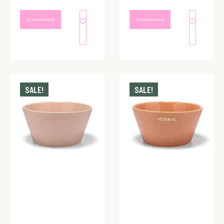
In winkelmand
In winkelmand
SALE!
SALE!