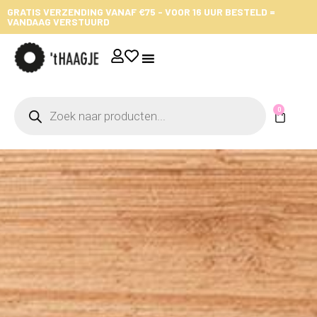
GRATIS VERZENDING VANAF €75 - VOOR 16 UUR BESTELD =
VANDAAG VERSTUURD
0