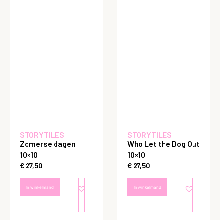
STORYTILES
STORYTILES
Zomerse dagen
Who Let the Dog Out
10×10
10×10
€
27,50
€
27,50
In winkelmand
In winkelmand