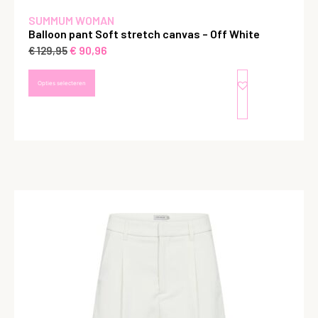
SUMMUM WOMAN
Balloon pant Soft stretch canvas – Off White
€
90,96
€
129,95
Opties selecteren