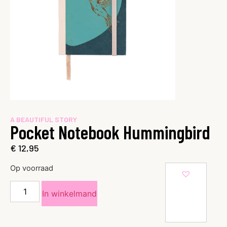
A BEAUTIFUL STORY
Pocket Notebook Hummingbird
€
12,95
Op voorraad
In winkelmand