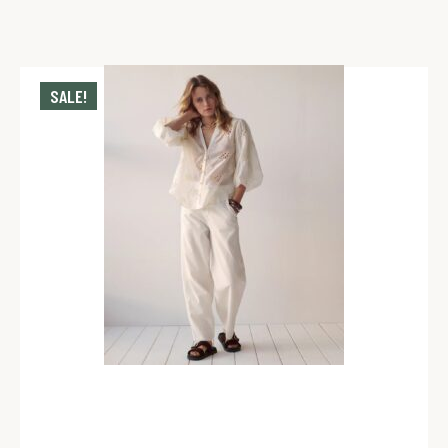
SALE!