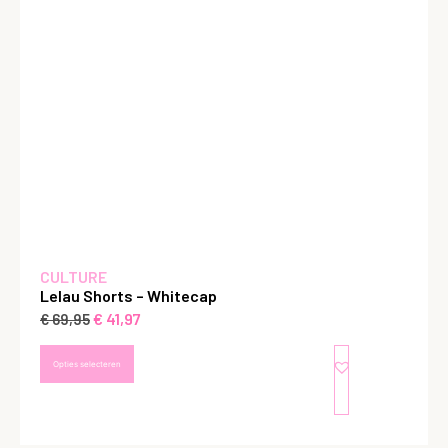
CULTURE
Lelau Shorts – Whitecap
€
41,97
€
69,95
Opties selecteren