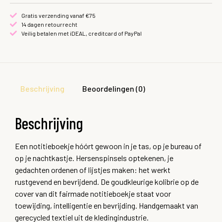
Gratis verzending vanaf €75
14 dagen retourrecht
Veilig betalen met iDEAL, creditcard of PayPal
Beschrijving
Beoordelingen (0)
Beschrijving
Een notitieboekje hóórt gewoon in je tas, op je bureau of
op je nachtkastje. Hersenspinsels optekenen, je
gedachten ordenen of lijstjes maken: het werkt
rustgevend en bevrijdend. De goudkleurige kolibrie op de
cover van dit fairmade notitieboekje staat voor
toewijding, intelligentie en bevrijding. Handgemaakt van
gerecycled textiel uit de kledingindustrie.