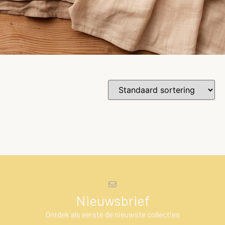
Nieuwsbrief
Ontdek als eerste de nieuwste collecties