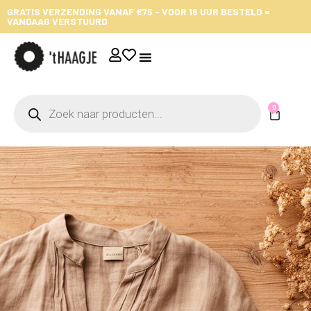
GRATIS VERZENDING VANAF €75 - VOOR 16 UUR BESTELD =
VANDAAG VERSTUURD
0