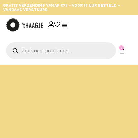
GRATIS VERZENDING VANAF €75 - VOOR 16 UUR BESTELD =
VANDAAG VERSTUURD
0