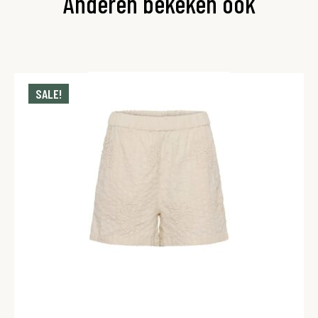
Anderen bekeken ook
SALE!