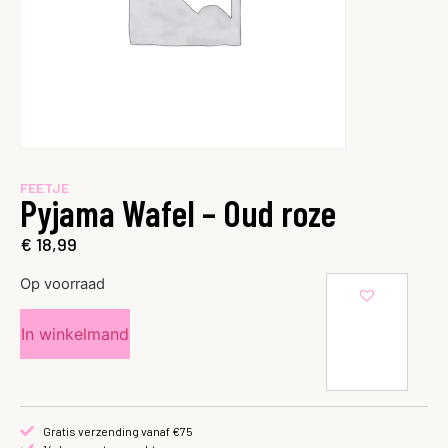
FEETJE
Pyjama Wafel – Oud roze
€
18,99
Op voorraad
In winkelmand
Gratis verzending vanaf €75