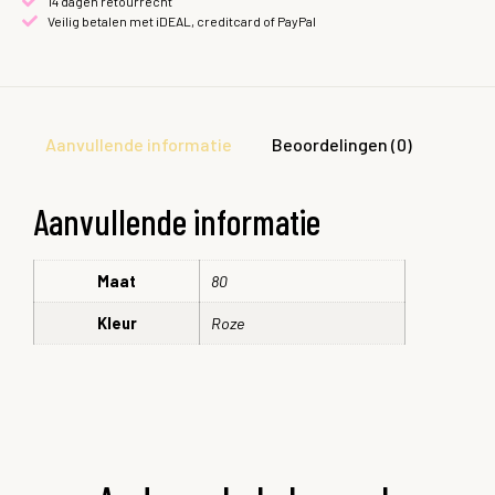
14 dagen retourrecht
Veilig betalen met iDEAL, creditcard of PayPal
Aanvullende informatie
Beoordelingen (0)
Aanvullende informatie
Maat
80
Kleur
Roze