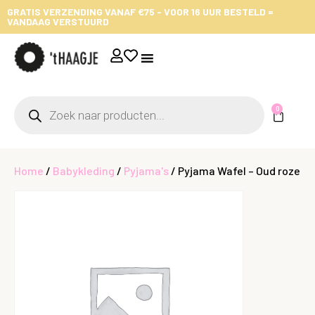
GRATIS VERZENDING VANAF €75 - VOOR 16 UUR BESTELD =
VANDAAG VERSTUURD
0
Home
/
Babykleding
/
Pyjama's
/ Pyjama Wafel – Oud roze