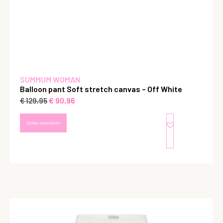
SUMMUM WOMAN
Balloon pant Soft stretch canvas – Off White
€
90,96
€
129,95
Opties selecteren