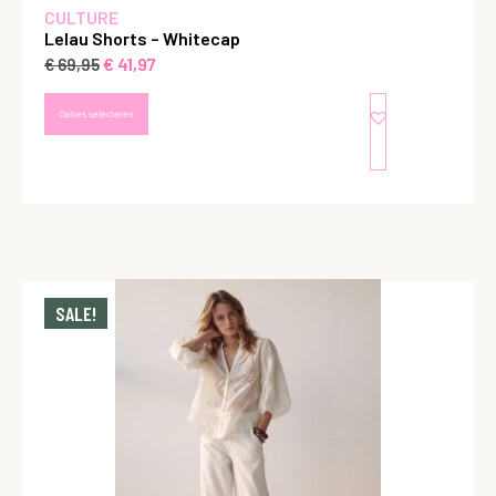
CULTURE
Lelau Shorts – Whitecap
€
41,97
€
69,95
Opties selecteren
SALE!