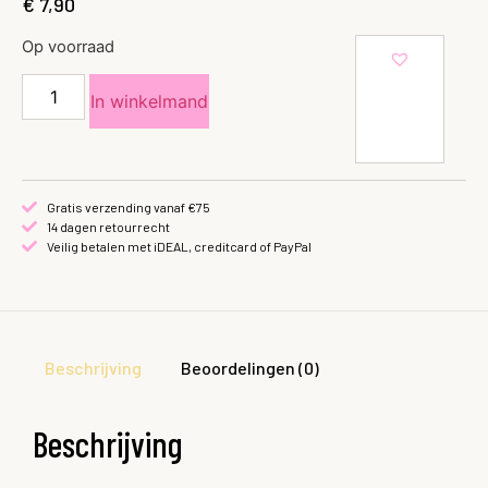
€
7,90
Op voorraad
In winkelmand
Gratis verzending vanaf €75
14 dagen retourrecht
Veilig betalen met iDEAL, creditcard of PayPal
Beschrijving
Beoordelingen (0)
Beschrijving