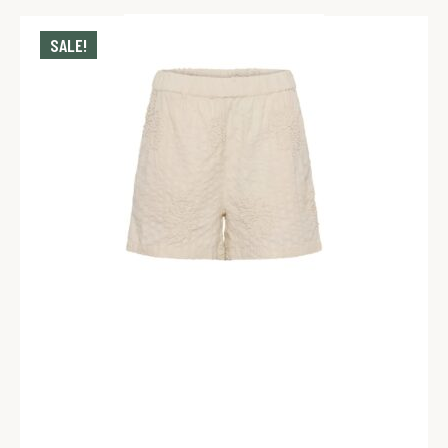
SALE!