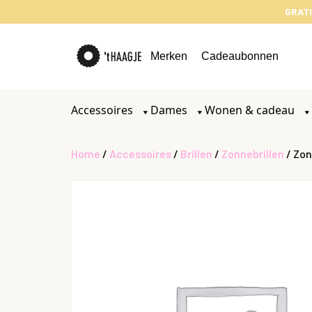
GRATI
Merken
Cadeaubonnen
Accessoires
Dames
Wonen & cadeau
Home
/
Accessoires
/
Brillen
/
Zonnebrillen
/ Zon