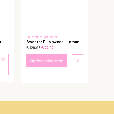
SUMMUM WOMAN
m
Sweater Fluo sweat – Lemon
€
77,97
€
129,95
Opties selecteren