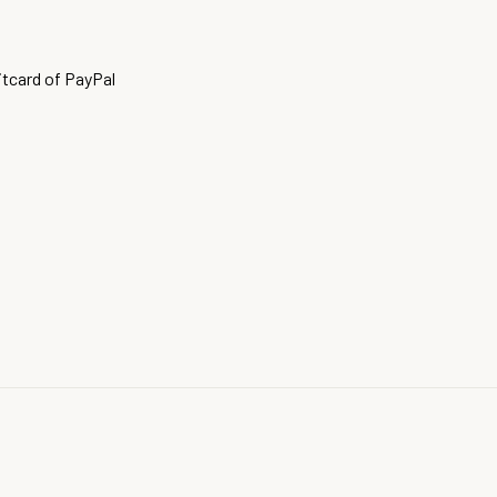
itcard of PayPal