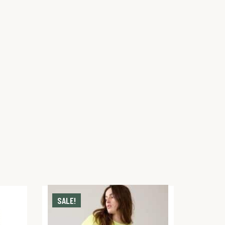
SALE!