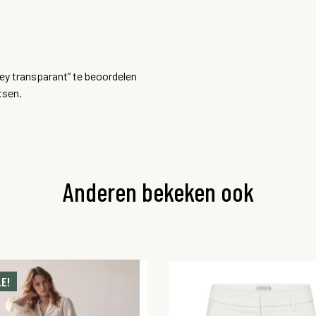
ey transparant” te beoordelen
tsen.
Anderen bekeken ook
E!