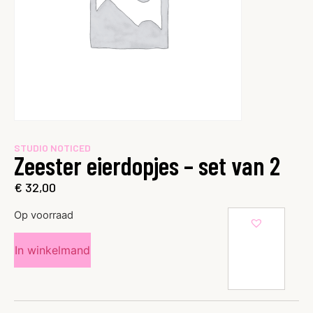
STUDIO NOTICED
Zeester eierdopjes – set van 2
€
32,00
Op voorraad
In winkelmand