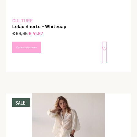
CULTURE
Lelau Shorts – Whitecap
€
41,97
€
69,95
Opties selecteren
SALE!