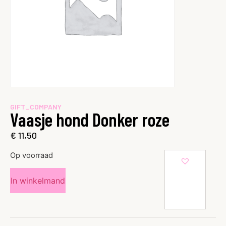
GIFT_COMPANY
Vaasje hond Donker roze
€
11,50
Op voorraad
In winkelmand