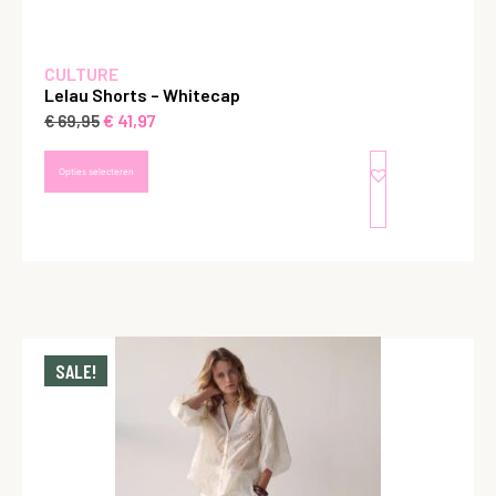
CULTURE
Lelau Shorts – Whitecap
€
41,97
€
69,95
Opties selecteren
SALE!