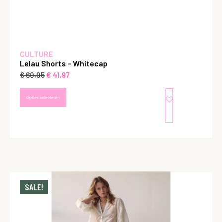
CULTURE
Lelau Shorts – Whitecap
€
41,97
€
69,95
Opties selecteren
SALE!