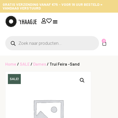
GRATIS VERZENDING VANAF €75 - VOOR 16 UUR BESTELD =
VANDAAG VERSTUURD
0
Home
/
SALE
/
Dames
/ Trui Feira -Sand