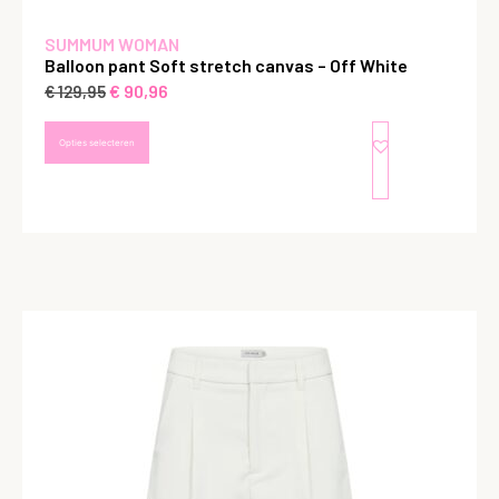
SUMMUM WOMAN
Balloon pant Soft stretch canvas – Off White
€
90,96
€
129,95
Opties selecteren