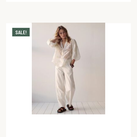
SALE!