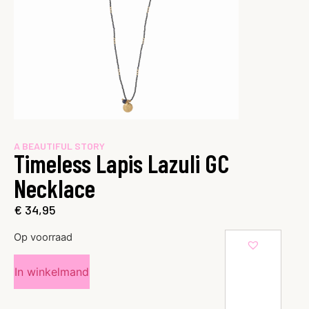
A BEAUTIFUL STORY
Timeless Lapis Lazuli GC
Necklace
€
34,95
Op voorraad
In winkelmand