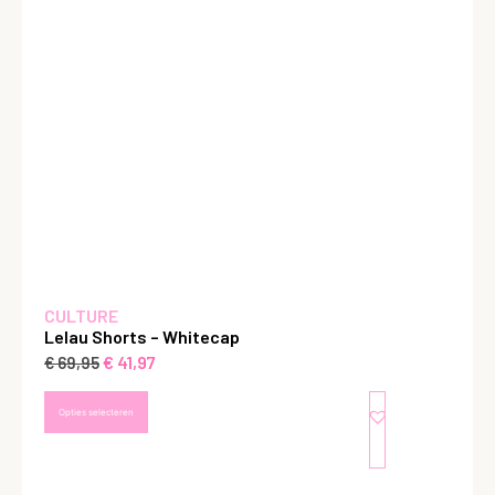
CULTURE
Lelau Shorts – Whitecap
€
41,97
€
69,95
Opties selecteren