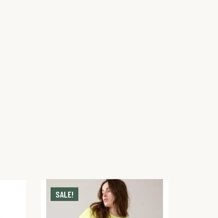
SALE!