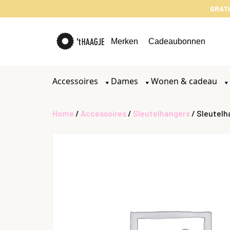
GRATI
Merken
Cadeaubonnen
Accessoires
Dames
Wonen & cadeau
Home
/
Accessoires
/
Sleutelhangers
/ Sleutelh