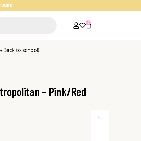
STUURD
0
Back to school!
tropolitan – Pink/Red