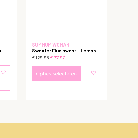
SUMMUM WOMAN
m
Sweater Fluo sweat – Lemon
€
77,97
€
129,95
Opties selecteren