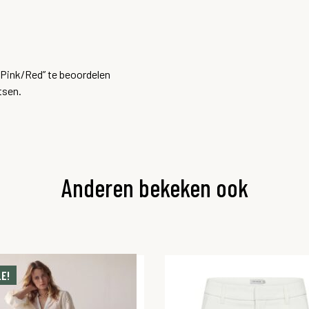
 Pink/Red” te beoordelen
tsen.
Anderen bekeken ook
E!