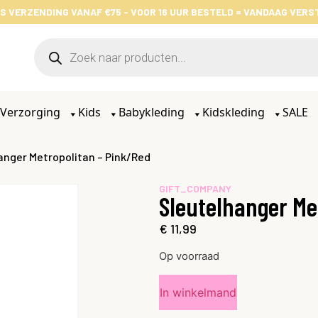
S VERZENDING VANAF €75 - VOOR 16 UUR BESTELD = VANDAAG VER
Verzorging
Kids
Babykleding
Kidskleding
SALE
anger Metropolitan – Pink/Red
GIFT_COMPANY
Sleutelhanger Me
€
11,99
Op voorraad
In winkelmand