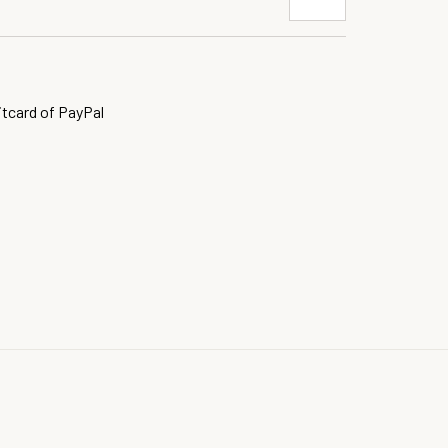
itcard of PayPal