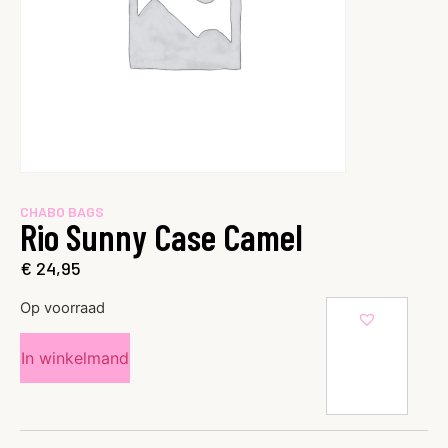
CHABO BAGS
Rio Sunny Case Camel
€
24,95
Op voorraad
In winkelmand