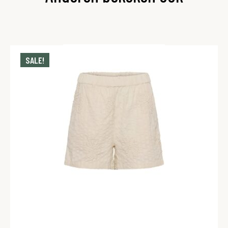
SALE!