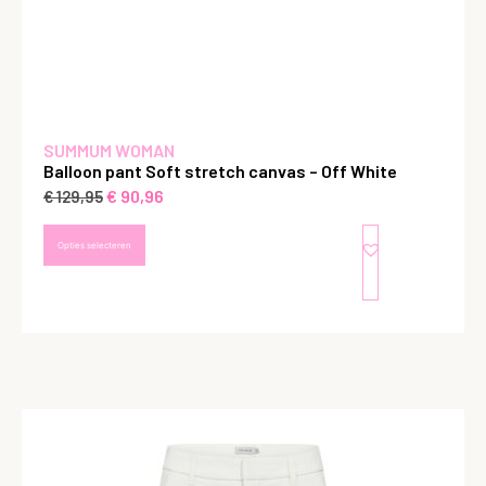
SUMMUM WOMAN
Balloon pant Soft stretch canvas – Off White
€
90,96
€
129,95
Opties selecteren