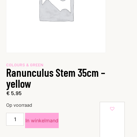
COLOURS & GREEN
Ranunculus Stem 35cm –
yellow
€
5,95
Op voorraad
In winkelmand