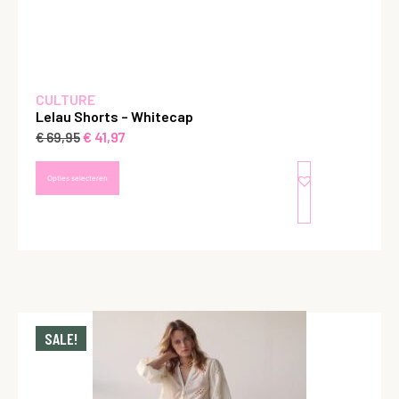
CULTURE
Lelau Shorts – Whitecap
€
41,97
€
69,95
Opties selecteren
SALE!