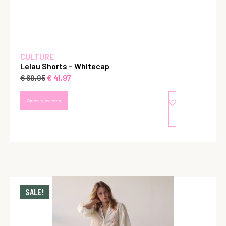
CULTURE
Lelau Shorts – Whitecap
€
41,97
€
69,95
Opties selecteren
SALE!