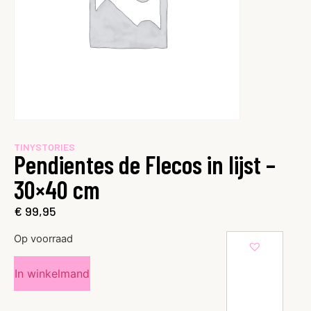
TINYSTORIES
Pendientes de Flecos in lijst –
30×40 cm
€
99,95
Op voorraad
In winkelmand