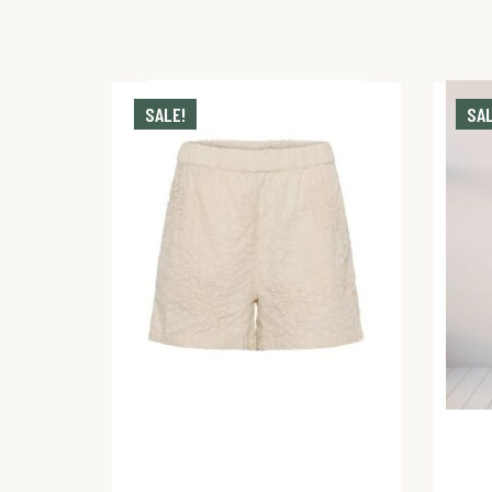
SALE!
SAL