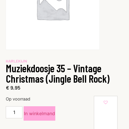
HARLEKIJN
Muziekdoosje 35 – Vintage
Christmas (Jingle Bell Rock)
€
9,95
Op voorraad
In winkelmand