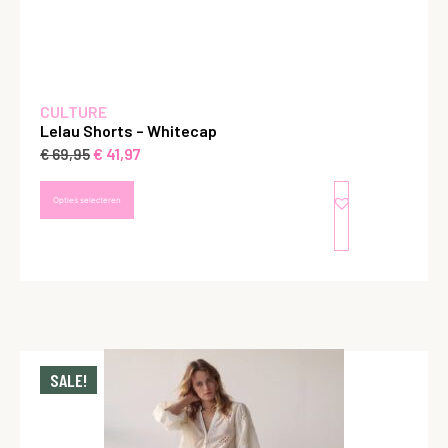
CULTURE
Lelau Shorts – Whitecap
€
41,97
€
69,95
Opties selecteren
SALE!