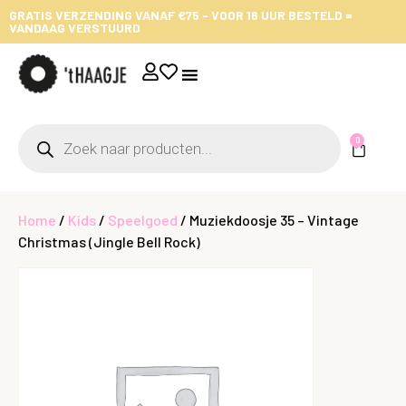
GRATIS VERZENDING VANAF €75 - VOOR 16 UUR BESTELD =
VANDAAG VERSTUURD
0
Home
/
Kids
/
Speelgoed
/ Muziekdoosje 35 – Vintage
Christmas (Jingle Bell Rock)