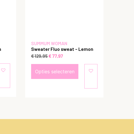
SUMMUM WOMAN
m
Sweater Fluo sweat – Lemon
€
77,97
€
129,95
Opties selecteren