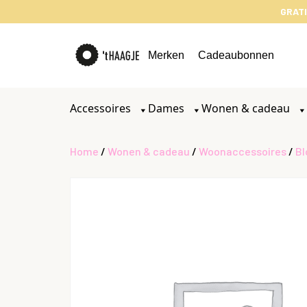
GRATI
Merken
Cadeaubonnen
Accessoires
Dames
Wonen & cadeau
Home
/
Wonen & cadeau
/
Woonaccessoires
/
Bl