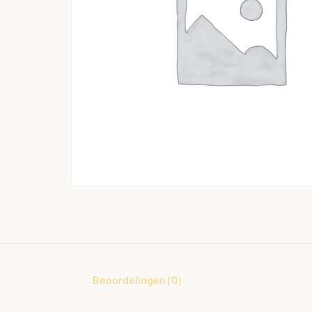
Beoordelingen (0)