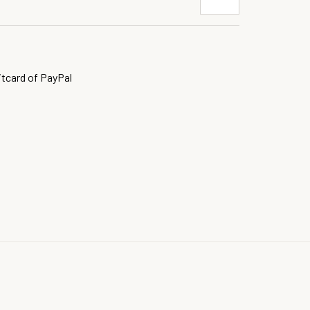
itcard of PayPal