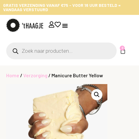
GRATIS VERZENDING VANAF €75 - VOOR 16 UUR BESTELD =
VANDAAG VERSTUURD
0
Home
/
Verzorging
/ Manicure Butter Yellow