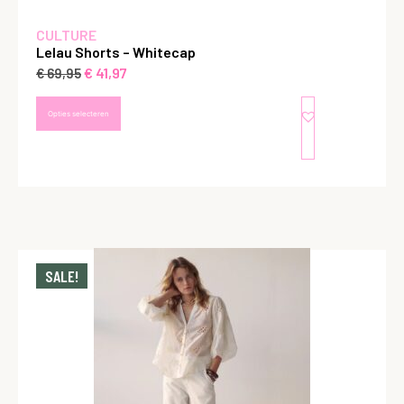
CULTURE
Lelau Shorts – Whitecap
€
41,97
€
69,95
Opties selecteren
SALE!