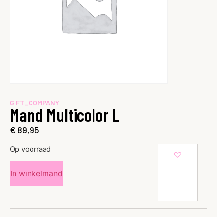
GIFT_COMPANY
Mand Multicolor L
€
89,95
Op voorraad
In winkelmand