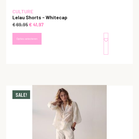
CULTURE
Lelau Shorts – Whitecap
€
41,97
€
69,95
Opties selecteren
SALE!