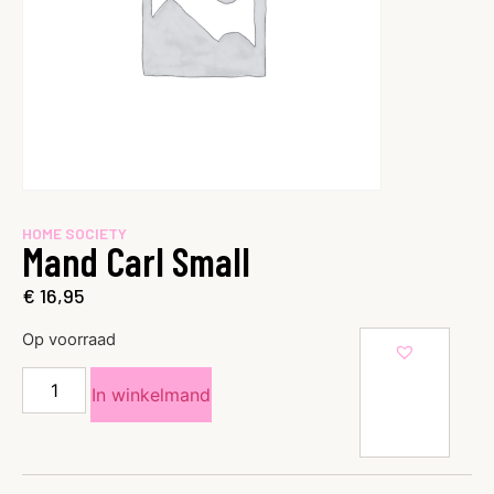
HOME SOCIETY
Mand Carl Small
€
16,95
Op voorraad
In winkelmand