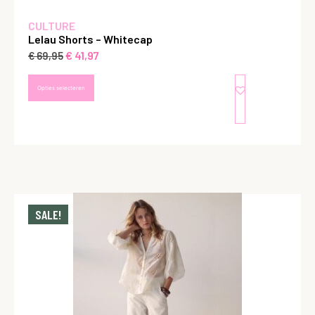
CULTURE
Lelau Shorts – Whitecap
€
41,97
€
69,95
Opties selecteren
SALE!