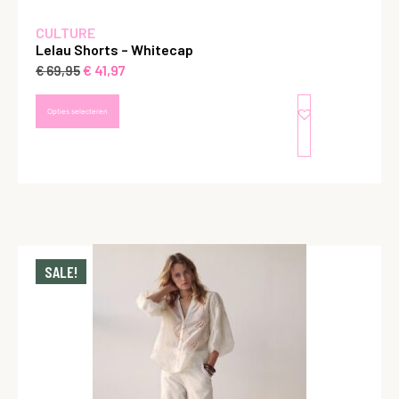
CULTURE
Lelau Shorts – Whitecap
€
41,97
€
69,95
Opties selecteren
SALE!