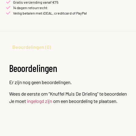
Gratis verzending vanaf €75
14 dagen retourrecht
Veilig betalen met iDEAL, creditcard of PayPal
Beoordelingen (0)
Beoordelingen
Er zijn nog geen beoordelingen.
Wees de eerste om “Knuffel Muis De Drieling” te beoordelen
Je moet
ingelogd zijn
om een beoordeling te plaatsen.