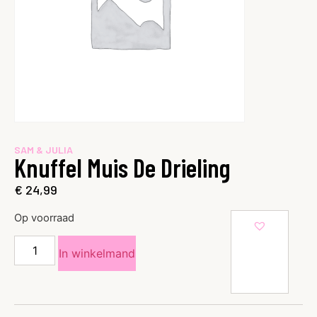
SAM & JULIA
Knuffel Muis De Drieling
€
24,99
Op voorraad
In winkelmand