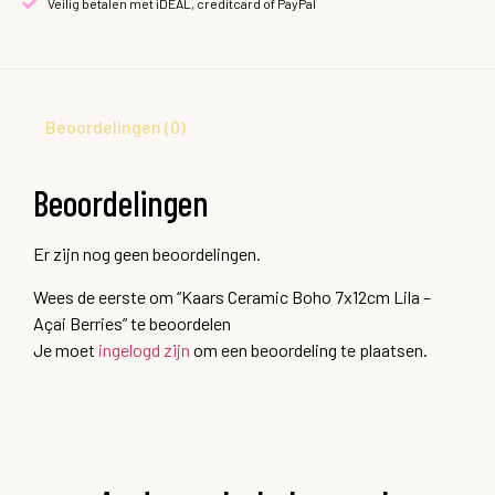
Veilig betalen met iDEAL, creditcard of PayPal
Beoordelingen (0)
Beoordelingen
Er zijn nog geen beoordelingen.
Wees de eerste om “Kaars Ceramic Boho 7x12cm Lila –
Açai Berries” te beoordelen
Je moet
ingelogd zijn
om een beoordeling te plaatsen.