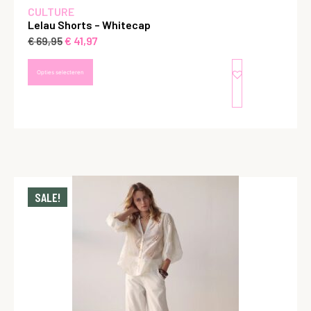
CULTURE
Lelau Shorts – Whitecap
€
41,97
€
69,95
Opties selecteren
SALE!