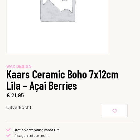
WAX DESIGN
Kaars Ceramic Boho 7x12cm
Lila – Açai Berries
€
21,95
Uitverkocht
Gratis verzending vanaf €75
14 dagen retourrecht