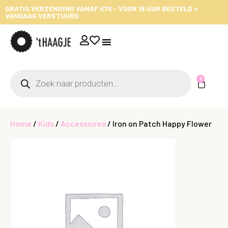
GRATIS VERZENDING VANAF €75 - VOOR 16 UUR BESTELD =
VANDAAG VERSTUURD
0
Home
/
Kids
/
Accessoires
/ Iron on Patch Happy Flower