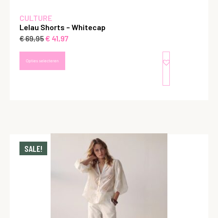
CULTURE
Lelau Shorts – Whitecap
€
41,97
€
69,95
Opties selecteren
SALE!